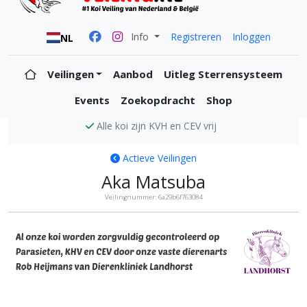
Info
Registreren
Inloggen
NL
Veilingen
Aanbod
Uitleg Sterrensysteem
Events
Zoekopdracht
Shop
Alle koi zijn KVH en CEV vrij
Actieve Veilingen
Aka Matsuba
Veilingnummer: 6a29b6f763084