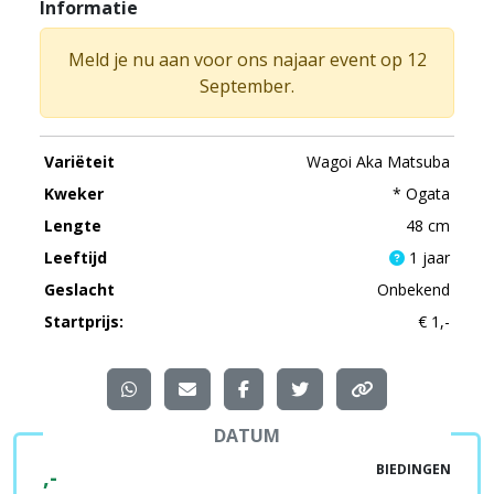
Informatie
Meld je nu aan voor ons najaar event op 12
September.
Variëteit
Wagoi Aka Matsuba
Kweker
* Ogata
Lengte
48 cm
Leeftijd
1 jaar
Geslacht
Onbekend
Startprijs:
€ 1,-
DATUM
BIEDINGEN
,-