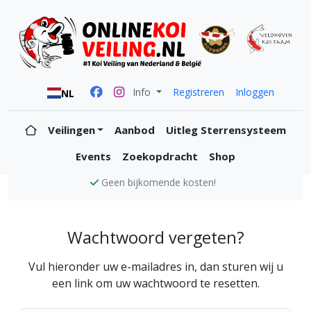
Info
Registreren
Inloggen
NL
Veilingen
Aanbod
Uitleg Sterrensysteem
Events
Zoekopdracht
Shop
Geen bijkomende kosten!
Wachtwoord vergeten?
Vul hieronder uw e-mailadres in, dan sturen wij u
een link om uw wachtwoord te resetten.