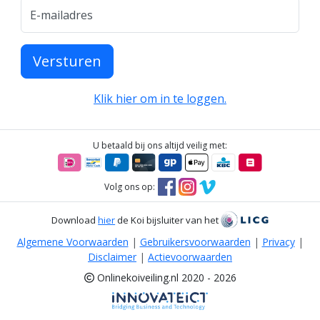
E-mailadres
Versturen
Klik hier om in te loggen.
U betaald bij ons altijd veilig met:
Volg ons op:
Download
hier
de Koi bijsluiter van het
Algemene Voorwaarden
|
Gebruikersvoorwaarden
|
Privacy
|
Disclaimer
|
Actievoorwaarden
Onlinekoiveiling.nl 2020 - 2026