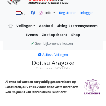
Info
Registreren
Inloggen
NL
Veilingen
Aanbod
Uitleg Sterrensysteem
Events
Zoekopdracht
Shop
Geen bijkomende kosten!
Actieve Veilingen
Doitsu Aragoke
Veilingnummer: 6a295f7e9848b