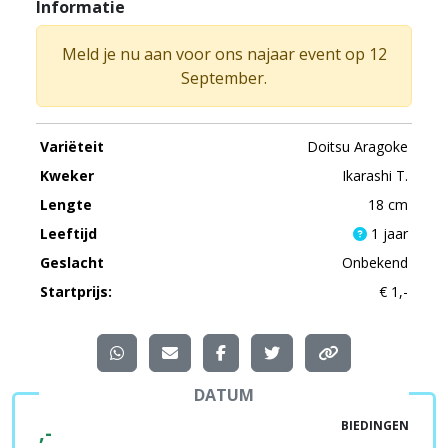
Informatie
Meld je nu aan voor ons najaar event op 12
September.
Variëteit
Doitsu Aragoke
Kweker
Ikarashi T.
Lengte
18 cm
Leeftijd
1 jaar
Geslacht
Onbekend
Startprijs:
€ 1,-
DATUM
BIEDINGEN
,-