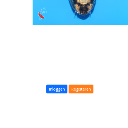
Inloggen
Registeren