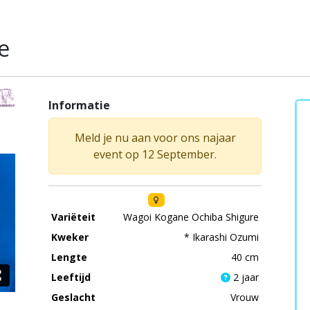
e
Informatie
Meld je nu aan voor ons najaar
event op 12 September.
Variëteit
Wagoi Kogane Ochiba Shigure
Kweker
* Ikarashi Ozumi
Lengte
40 cm
Leeftijd
2 jaar
Geslacht
Vrouw