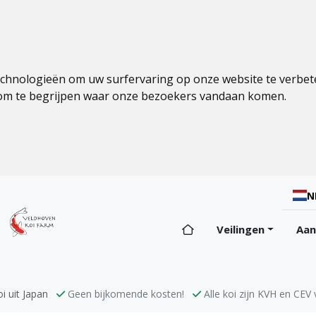
echnologieën om uw surfervaring op onze website te verbet
 om te begrijpen waar onze bezoekers vandaan komen.
N
Veilingen
Aa
i uit Japan
Geen bijkomende kosten!
Alle koi zijn KVH en CEV v