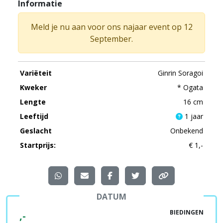
Informatie
Meld je nu aan voor ons najaar event op 12
September.
Variëteit
Ginrin Soragoi
Kweker
* Ogata
Lengte
16 cm
Leeftijd
1 jaar
Geslacht
Onbekend
Startprijs:
€ 1,-
DATUM
BIEDINGEN
,-