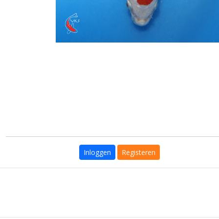
Inloggen
Registeren