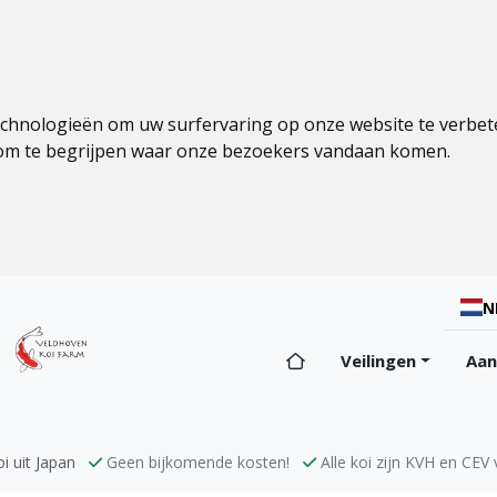
echnologieën om uw surfervaring op onze website te verbet
 om te begrijpen waar onze bezoekers vandaan komen.
N
Veilingen
Aa
i uit Japan
Geen bijkomende kosten!
Alle koi zijn KVH en CEV v