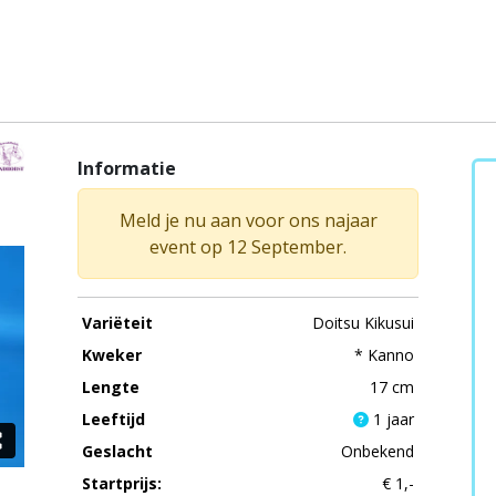
Informatie
Meld je nu aan voor ons najaar
event op 12 September.
Variëteit
Doitsu Kikusui
Kweker
* Kanno
Lengte
17 cm
Leeftijd
1 jaar
Geslacht
Onbekend
Startprijs:
€ 1,-