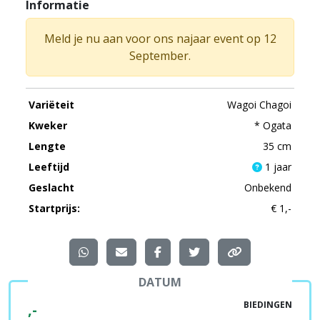
Informatie
Meld je nu aan voor ons najaar event op 12
September.
Variëteit
Wagoi Chagoi
Kweker
* Ogata
Lengte
35 cm
Leeftijd
1 jaar
Geslacht
Onbekend
Startprijs:
€ 1,-
DATUM
BIEDINGEN
,-