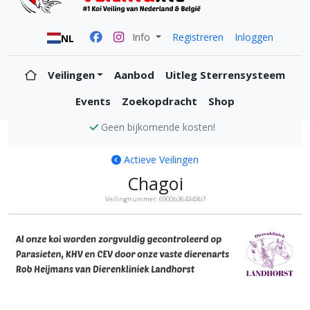
Info
Registreren
Inloggen
NL
Veilingen
Aanbod
Uitleg Sterrensysteem
Events
Zoekopdracht
Shop
Geen bijkomende kosten!
Actieve Veilingen
Chagoi
Veilingnummer: 6900b364343b7