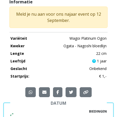
Informatie
Meld je nu aan voor ons najaar event op 12
September.
Variëteit
Wagoi Platinum Ogon
Kweker
Ogata - Nagoshi bloedlijn
Lengte
22 cm
Leeftijd
1 jaar
Geslacht
Onbekend
Startprijs:
€ 1,-
DATUM
BIEDINGEN
,-