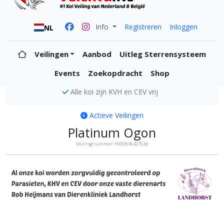
Info
Registreren
Inloggen
NL
Veilingen
Aanbod
Uitleg Sterrensysteem
Events
Zoekopdracht
Shop
Alle koi zijn KVH en CEV vrij
Actieve Veilingen
Platinum Ogon
Veilingnummer: 6900b3642763d