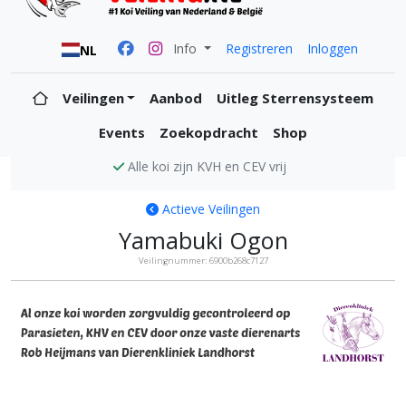
Info
Registreren
Inloggen
NL
Veilingen
Aanbod
Uitleg Sterrensysteem
Events
Zoekopdracht
Shop
Alle koi zijn KVH en CEV vrij
Actieve Veilingen
Yamabuki Ogon
Veilingnummer: 6900b268c7127