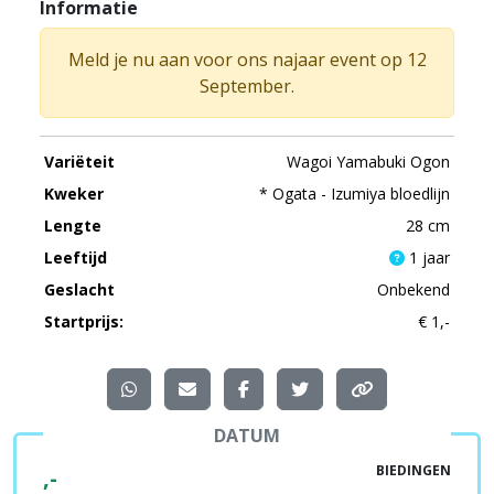
Informatie
Meld je nu aan voor ons najaar event op 12
September.
Variëteit
Wagoi Yamabuki Ogon
Kweker
* Ogata - Izumiya bloedlijn
Lengte
28 cm
Leeftijd
1 jaar
Geslacht
Onbekend
Startprijs:
€ 1,-
DATUM
BIEDINGEN
,-