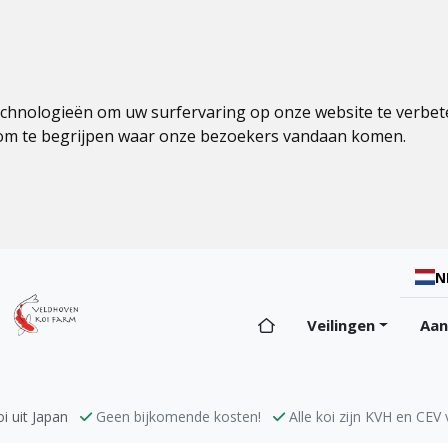
echnologieën om uw surfervaring op onze website te verbet
 om te begrijpen waar onze bezoekers vandaan komen.
N
Veilingen
Aa
i uit Japan
Geen bijkomende kosten!
Alle koi zijn KVH en CEV v