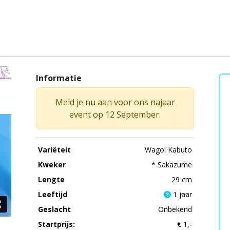
Informatie
Meld je nu aan voor ons najaar
event op 12 September.
Variëteit
Wagoi Kabuto
Kweker
* Sakazume
Lengte
29 cm
Leeftijd
1 jaar
Geslacht
Onbekend
Startprijs:
€ 1,-