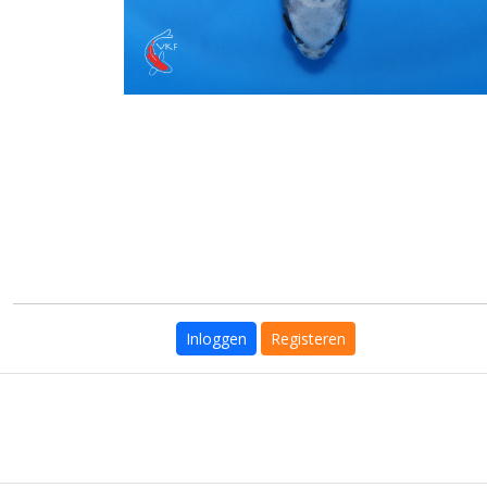
Inloggen
Registeren