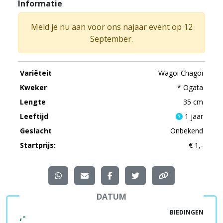
Informatie
Meld je nu aan voor ons najaar event op 12
September.
Variëteit
Wagoi Chagoi
Kweker
* Ogata
Lengte
35 cm
Leeftijd
1 jaar
Geslacht
Onbekend
Startprijs:
€ 1,-
DATUM
BIEDINGEN
,-