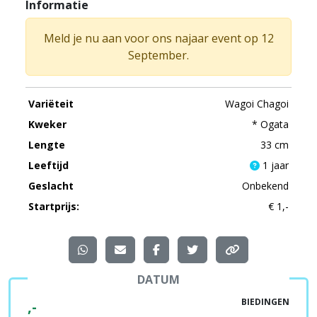
Informatie
Meld je nu aan voor ons najaar event op 12
September.
Variëteit
Wagoi Chagoi
Kweker
* Ogata
Lengte
33 cm
Leeftijd
1 jaar
Geslacht
Onbekend
Startprijs:
€ 1,-
DATUM
BIEDINGEN
,-