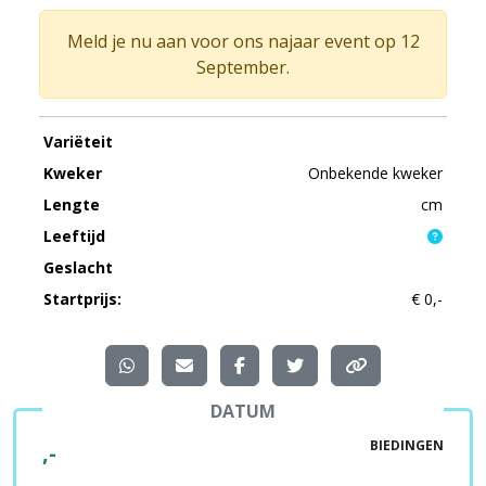
Meld je nu aan voor ons najaar event op 12
September.
Variëteit
Kweker
Onbekende kweker
Lengte
cm
Leeftijd
Geslacht
Startprijs:
€ 0,-
DATUM
BIEDINGEN
,-