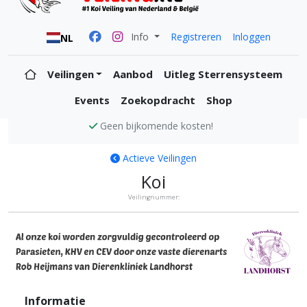
Info
Registreren
Inloggen
NL
Veilingen
Aanbod
Uitleg Sterrensysteem
Events
Zoekopdracht
Shop
Geen bijkomende kosten!
Actieve Veilingen
Koi
Veilingnummer:
Informatie