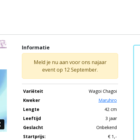
Informatie
Meld je nu aan voor ons najaar
event op 12 September.
Variëteit
Wagoi Chagoi
Kweker
Maruhiro
Lengte
42 cm
Leeftijd
3 jaar
Geslacht
Onbekend
Startprijs:
€ 1,-