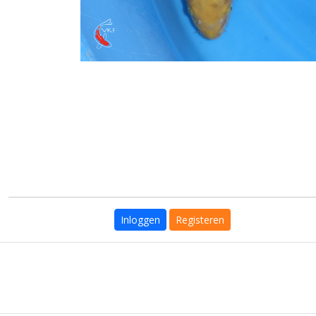
Inloggen
Registeren