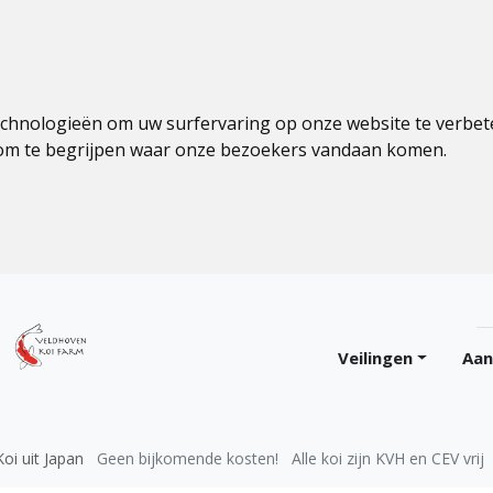
echnologieën om uw surfervaring op onze website te verbet
 om te begrijpen waar onze bezoekers vandaan komen.
Veilingen
Aa
Koi uit Japan
Geen bijkomende kosten!
Alle koi zijn KVH en CEV vrij