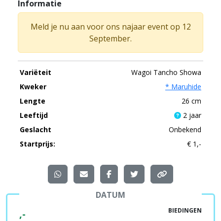
Informatie
Meld je nu aan voor ons najaar event op 12
September.
Variëteit
Wagoi Tancho Showa
Kweker
* Maruhide
Lengte
26 cm
Leeftijd
2 jaar
Geslacht
Onbekend
Startprijs:
€ 1,-
DATUM
BIEDINGEN
,-