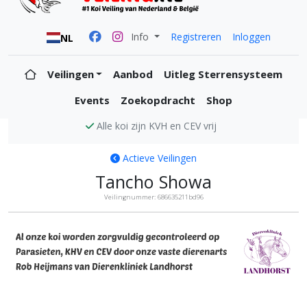
Info
Registreren
Inloggen
NL
Veilingen
Aanbod
Uitleg Sterrensysteem
Events
Zoekopdracht
Shop
Alle koi zijn KVH en CEV vrij
Actieve Veilingen
Tancho Showa
Veilingnummer: 686635211bd96