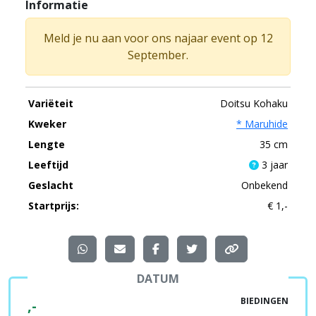
Informatie
Meld je nu aan voor ons najaar event op 12
September.
Variëteit
Doitsu Kohaku
Kweker
* Maruhide
Lengte
35 cm
Leeftijd
3 jaar
Geslacht
Onbekend
Startprijs:
€ 1,-
DATUM
BIEDINGEN
,-