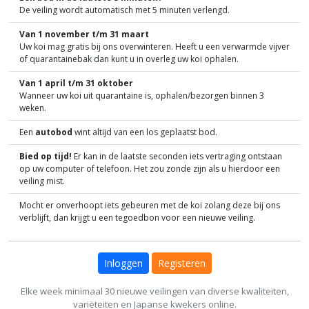
De veiling wordt automatisch met 5 minuten verlengd.
Van 1 november t/m 31 maart
Uw koi mag gratis bij ons overwinteren. Heeft u een verwarmde vijver
of quarantainebak dan kunt u in overleg uw koi ophalen.
Van 1 april t/m 31 oktober
Wanneer uw koi uit quarantaine is, ophalen/bezorgen binnen 3
weken.
Een
autobod
wint altijd van een los geplaatst bod.
Bied op tijd!
Er kan in de laatste seconden iets vertraging ontstaan
op uw computer of telefoon. Het zou zonde zijn als u hierdoor een
veiling mist.
Mocht er onverhoopt iets gebeuren met de koi zolang deze bij ons
verblijft, dan krijgt u een tegoedbon voor een nieuwe veiling.
Inloggen
Registeren
Elke week minimaal 30 nieuwe veilingen van diverse kwaliteiten,
variëteiten en Japanse kwekers online.