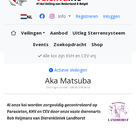
Info
Registreren
Inloggen
NL
Veilingen
Aanbod
Uitleg Sterrensysteem
Events
Zoekopdracht
Shop
Alle koi zijn KVH en CEV vrij
Actieve Veilingen
Aka Matsuba
Veilingnummer: 6863b31864e1d