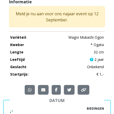
Informatie
Meld je nu aan voor ons najaar event op 12
September.
Variëteit
Wagoi Mukashi Ogon
Kweker
* Ogata
Lengte
32 cm
Leeftijd
2 jaar
Geslacht
Onbekend
Startprijs:
€ 1,-
DATUM
BIEDINGEN
,-