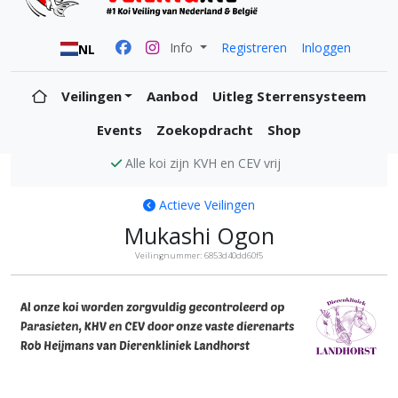
Info
Registreren
Inloggen
NL
Veilingen
Aanbod
Uitleg Sterrensysteem
Events
Zoekopdracht
Shop
Alle koi zijn KVH en CEV vrij
Actieve Veilingen
Mukashi Ogon
Veilingnummer: 6853d40dd60f5