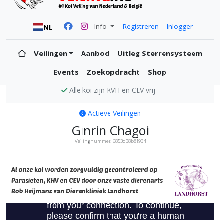
Info
Registreren
Inloggen
NL
Veilingen
Aanbod
Uitleg Sterrensysteem
Events
Zoekopdracht
Shop
Alle koi zijn KVH en CEV vrij
Actieve Veilingen
Ginrin Chagoi
Veilingnummer: 6853d38b81934