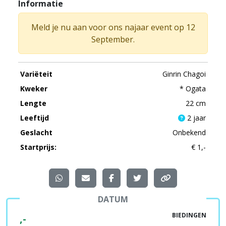
Informatie
Meld je nu aan voor ons najaar event op 12
September.
Variëteit
Ginrin Chagoi
Kweker
* Ogata
Lengte
22 cm
Leeftijd
2 jaar
Geslacht
Onbekend
Startprijs:
€ 1,-
DATUM
BIEDINGEN
,-