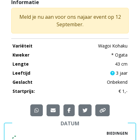
Informatie
Meld je nu aan voor ons najaar event op 12
September.
Variëteit
Wagoi Kohaku
Kweker
* Ogata
Lengte
43 cm
Leeftijd
3 jaar
Geslacht
Onbekend
Startprijs:
€ 1,-
DATUM
BIEDINGEN
,-