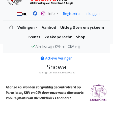
Info
Registreren
Inloggen
NL
Veilingen
Aanbod
Uitleg Sterrensysteem
Events
Zoekopdracht
Shop
Alle koi zijn KVH en CEV vrij
Actieve Veilingen
Showa
Veilingnummer: 6808e6239be4c