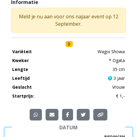
Informatie
Meld je nu aan voor ons najaar event op 12
September.
Variëteit
Wagoi Showa
Kweker
* Ogata
Lengte
35 cm
Leeftijd
3 jaar
Geslacht
Vrouw
Startprijs:
€ 1,-
DATUM
BIEDINGEN