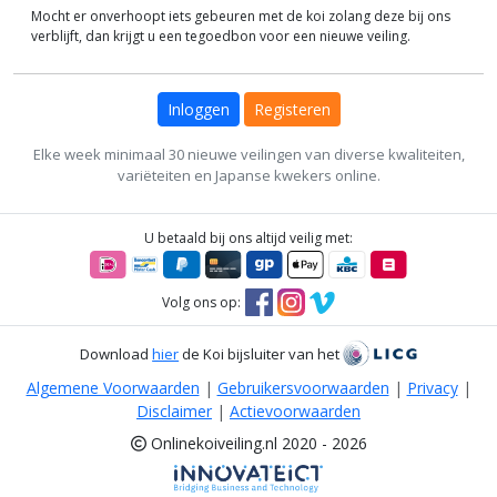
Mocht er onverhoopt iets gebeuren met de koi zolang deze bij ons
verblijft, dan krijgt u een tegoedbon voor een nieuwe veiling.
Inloggen
Registeren
Elke week minimaal 30 nieuwe veilingen van diverse kwaliteiten,
variëteiten en Japanse kwekers online.
U betaald bij ons altijd veilig met:
Volg ons op:
Download
hier
de Koi bijsluiter van het
Algemene Voorwaarden
|
Gebruikersvoorwaarden
|
Privacy
|
Disclaimer
|
Actievoorwaarden
Onlinekoiveiling.nl 2020 - 2026