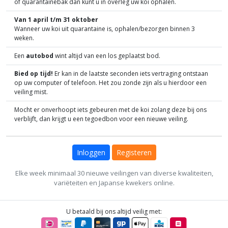
of quarantainebak dan kunt u in overleg uw koi ophalen.
Van 1 april t/m 31 oktober
Wanneer uw koi uit quarantaine is, ophalen/bezorgen binnen 3
weken.
Een
autobod
wint altijd van een los geplaatst bod.
Bied op tijd!
Er kan in de laatste seconden iets vertraging ontstaan
op uw computer of telefoon. Het zou zonde zijn als u hierdoor een
veiling mist.
Mocht er onverhoopt iets gebeuren met de koi zolang deze bij ons
verblijft, dan krijgt u een tegoedbon voor een nieuwe veiling.
Inloggen
Registeren
Elke week minimaal 30 nieuwe veilingen van diverse kwaliteiten,
variëteiten en Japanse kwekers online.
U betaald bij ons altijd veilig met: