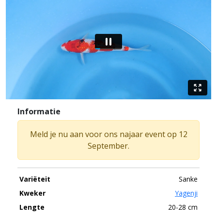
Informatie
Meld je nu aan voor ons najaar event op 12
September.
Variëteit
Sanke
Kweker
Yagenji
Lengte
20-28 cm