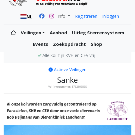
Info
Registreren
Inloggen
NL
Veilingen
Aanbod
Uitleg Sterrensysteem
Events
Zoekopdracht
Shop
Alle koi zijn KVH en CEV vrij
Actieve Veilingen
Sanke
Veilingnummer: 1732805865