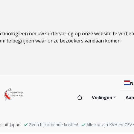
echnologieën om uw surfervaring op onze website te verbet
 om te begrijpen waar onze bezoekers vandaan komen.
N
Veilingen
Aa
i uit Japan
Geen bijkomende kosten!
Alle koi zijn KVH en CEV v