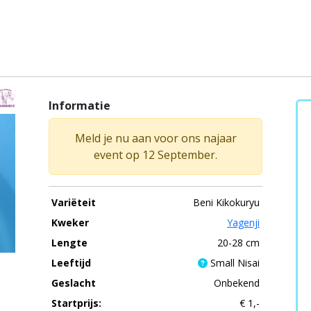
Informatie
Meld je nu aan voor ons najaar
event op 12 September.
Variëteit
Beni Kikokuryu
Kweker
Yagenji
Lengte
20-28 cm
Leeftijd
Small Nisai
Geslacht
Onbekend
Startprijs:
€ 1,-