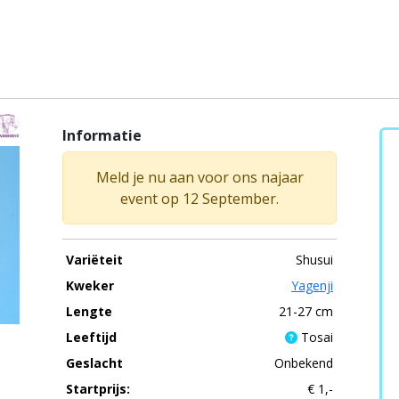
Informatie
Meld je nu aan voor ons najaar
event op 12 September.
Variëteit
Shusui
Kweker
Yagenji
Lengte
21-27 cm
Leeftijd
Tosai
Geslacht
Onbekend
Startprijs:
€ 1,-