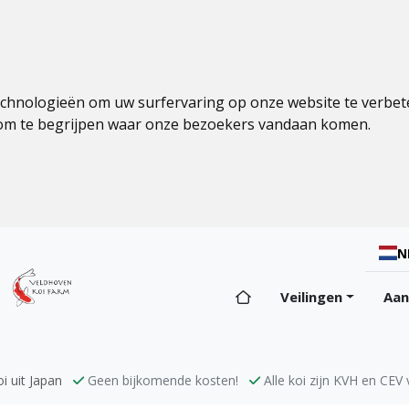
echnologieën om uw surfervaring op onze website te verbet
 om te begrijpen waar onze bezoekers vandaan komen.
N
Veilingen
Aa
i uit Japan
Geen bijkomende kosten!
Alle koi zijn KVH en CEV v