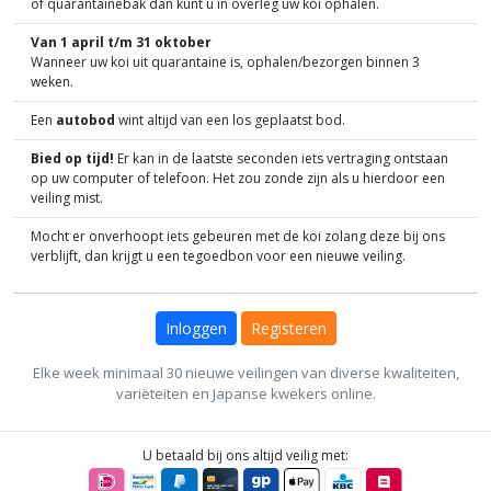
of quarantainebak dan kunt u in overleg uw koi ophalen.
Van 1 april t/m 31 oktober
Wanneer uw koi uit quarantaine is, ophalen/bezorgen binnen 3
weken.
Een
autobod
wint altijd van een los geplaatst bod.
Bied op tijd!
Er kan in de laatste seconden iets vertraging ontstaan
op uw computer of telefoon. Het zou zonde zijn als u hierdoor een
veiling mist.
Mocht er onverhoopt iets gebeuren met de koi zolang deze bij ons
verblijft, dan krijgt u een tegoedbon voor een nieuwe veiling.
Inloggen
Registeren
Elke week minimaal 30 nieuwe veilingen van diverse kwaliteiten,
variëteiten en Japanse kwekers online.
U betaald bij ons altijd veilig met: