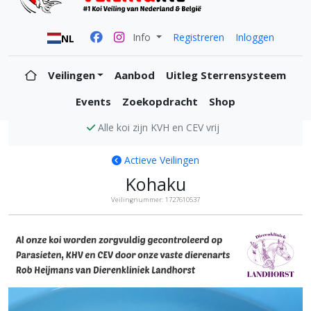
Info
Registreren
Inloggen
NL
Veilingen
Aanbod
Uitleg Sterrensysteem
Events
Zoekopdracht
Shop
Alle koi zijn KVH en CEV vrij
Actieve Veilingen
Kohaku
Veilingnummer: 1727610537