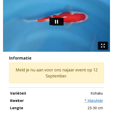
Informatie
Meld je nu aan voor ons najaar event op 12
September.
Variëteit
Kohaku
Kweker
* Maruhide
Lengte
23-30 cm