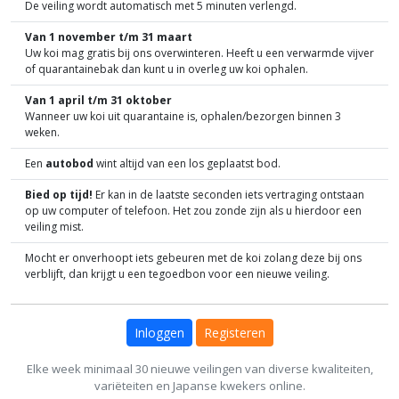
De veiling wordt automatisch met 5 minuten verlengd.
Van 1 november t/m 31 maart
Uw koi mag gratis bij ons overwinteren. Heeft u een verwarmde vijver
of quarantainebak dan kunt u in overleg uw koi ophalen.
Van 1 april t/m 31 oktober
Wanneer uw koi uit quarantaine is, ophalen/bezorgen binnen 3
weken.
Een
autobod
wint altijd van een los geplaatst bod.
Bied op tijd!
Er kan in de laatste seconden iets vertraging ontstaan
op uw computer of telefoon. Het zou zonde zijn als u hierdoor een
veiling mist.
Mocht er onverhoopt iets gebeuren met de koi zolang deze bij ons
verblijft, dan krijgt u een tegoedbon voor een nieuwe veiling.
Inloggen
Registeren
Elke week minimaal 30 nieuwe veilingen van diverse kwaliteiten,
variëteiten en Japanse kwekers online.