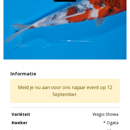
Informatie
Meld je nu aan voor ons najaar event op 12
September.
Variëteit
Wagoi Showa
Kweker
* Ogata