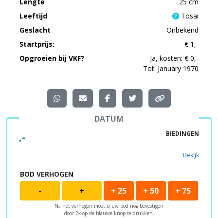
Lengte
25 cm
Leeftijd
Tosai
Geslacht
Onbekend
Startprijs:
€ 1,-
Opgroeien bij VKF?
Ja, kosten: € 0,-
Tot: January 1970
DATUM
BIEDINGEN
,-
Bekijk
BOD VERHOGEN
-
+
+ 25
+ 50
+ 75
Na het verhogen moet u uw bod nog bevestigen
door 2x op de blauwe knop te drukken.