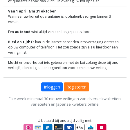
of quarantainebak dan kunt u in overleg uw koi ophalen.
Van 1 april t/m 31 oktober
Wanneer uw koi uit quarantaine is, ophalen/bezorgen binnen 3
weken.
Een
autobod
wint altijd van een los geplaatst bod.
Bied op tijd!
Er kan in de laatste seconden iets vertraging ontstaan
op uw computer of telefoon. Het zou zonde zijn als u hierdoor een
veiling mist.
Mocht er onverhoopt iets gebeuren met de koi zolang deze bij ons
verblijft, dan krijgt u een tegoedbon voor een nieuwe veiling.
Inloggen
Registeren
Elke week minimaal 30 nieuwe veilingen van diverse kwaliteiten,
variëteiten en Japanse kwekers online.
U betaald bij ons altijd veilig met: