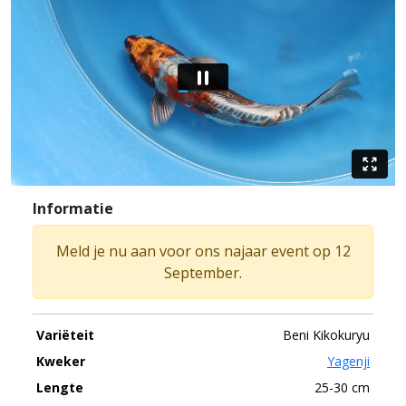
Informatie
Meld je nu aan voor ons najaar event op 12
September.
Variëteit
Beni Kikokuryu
Kweker
Yagenji
Lengte
25-30 cm