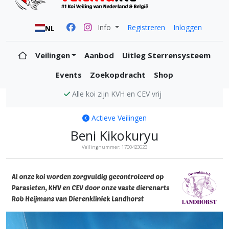
Info
Registreren
Inloggen
NL
Veilingen
Aanbod
Uitleg Sterrensysteem
Events
Zoekopdracht
Shop
Alle koi zijn KVH en CEV vrij
Actieve Veilingen
Beni Kikokuryu
Veilingnummer: 1700423623